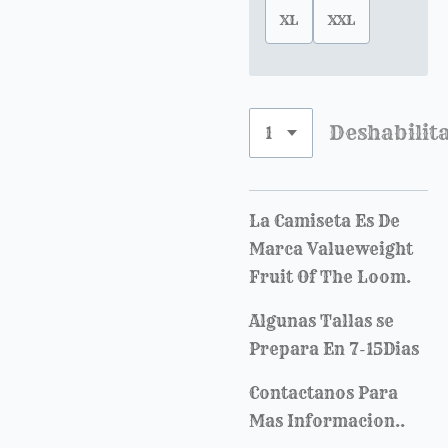
XL
XXL
Deshabilit
La Camiseta Es De
Marca Valueweight
Fruit Of The Loom.
Algunas Tallas se
Prepara En 7-15Dias
Contactanos Para
Mas Informacion..