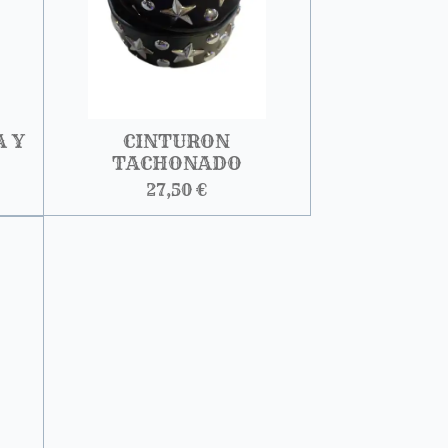
A Y
CINTURON
TACHONADO
27,50 €