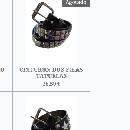
Agotado
RO
CINTURON DOS FILAS
TATUELAS
26,50 €