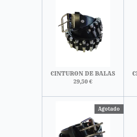
CINTURON DE BALAS
C
29,50 €
Agotado