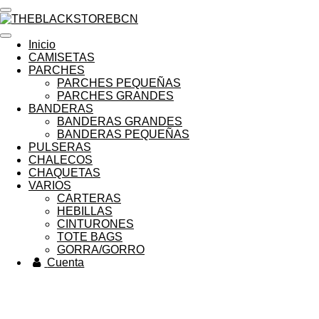
Ir
al
contenido
Inicio
principal
CAMISETAS
PARCHES
PARCHES PEQUEÑAS
PARCHES GRANDES
BANDERAS
BANDERAS GRANDES
BANDERAS PEQUEÑAS
PULSERAS
CHALECOS
CHAQUETAS
VARIOS
CARTERAS
HEBILLAS
CINTURONES
TOTE BAGS
GORRA/GORRO
Cuenta