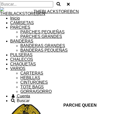
THEBLACKSTOREBCN
Inicio
CAMISETAS
PARCHES
PARCHES PEQUEÑAS
PARCHES GRANDES
BANDERAS
BANDERAS GRANDES
BANDERAS PEQUEÑAS
PULSERAS
CHALECOS
CHAQUETAS
VARIOS
CARTERAS
HEBILLAS
CINTURONES
TOTE BAGS
GORRA/GORRO
Cuenta
Buscar
PARCHE QUEEN