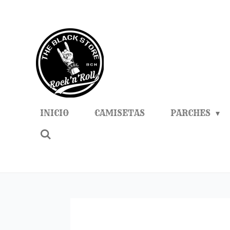
Ir
al
contenido
principal
INICIO
CAMISETAS
PARCHES